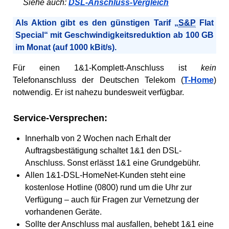
Siehe auch:
DSL-Anschluss-Vergleich
Als Aktion gibt es den günstigen Tarif „
S&P
Flat
Special“ mit Geschwindigkeitsreduktion ab 100 GB
im Monat (auf 1000 kBit/s).
Für einen 1&1-Komplett-Anschluss ist
kein
Telefonanschluss der Deutschen Telekom (
T-Home
)
notwendig. Er ist nahezu bundesweit verfügbar.
Service-Versprechen:
Innerhalb von 2 Wochen nach Erhalt der
Auftragsbestätigung schaltet 1&1 den DSL-
Anschluss. Sonst erlässt 1&1 eine Grundgebühr.
Allen 1&1-DSL-HomeNet-Kunden steht eine
kostenlose Hotline (0800) rund um die Uhr zur
Verfügung – auch für Fragen zur Vernetzung der
vorhandenen Geräte.
Sollte der Anschluss mal ausfallen, behebt 1&1 eine