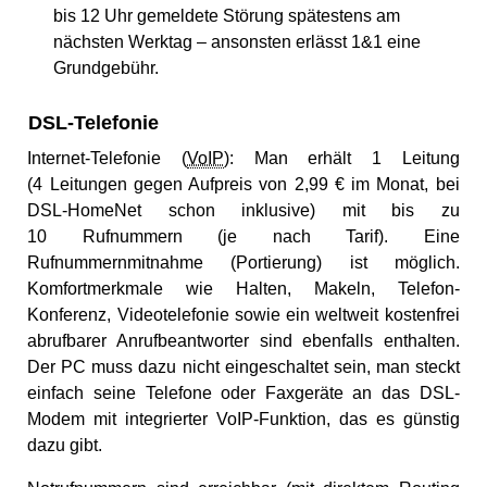
bis 12 Uhr gemeldete Störung spätestens am
nächsten Werktag – ansonsten erlässt 1&1 eine
Grundgebühr.
DSL-Telefonie
Internet-Telefonie (
VoIP
): Man erhält 1 Leitung
(4 Leitungen gegen Aufpreis von 2,99 € im Monat, bei
DSL-HomeNet schon inklusive) mit bis zu
10 Rufnummern (je nach Tarif). Eine
Rufnummernmitnahme (Portierung) ist möglich.
Komfortmerkmale wie Halten, Makeln, Telefon-
Konferenz, Videotelefonie sowie ein weltweit kostenfrei
abrufbarer Anrufbeantworter sind ebenfalls enthalten.
Der PC muss dazu nicht eingeschaltet sein, man steckt
einfach seine Telefone oder Faxgeräte an das DSL-
Modem mit integrierter VoIP-Funktion, das es günstig
dazu gibt.