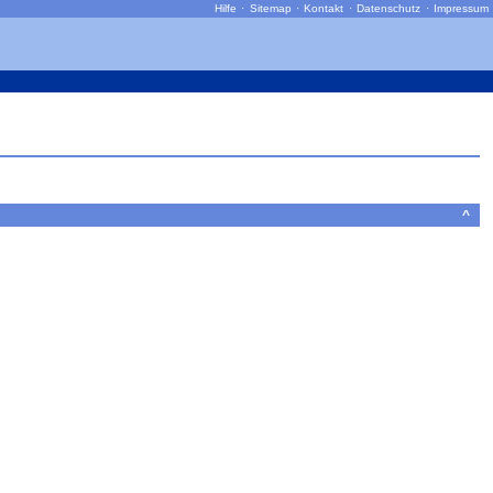
Hilfe
·
Sitemap
·
Kontakt
·
Datenschutz
·
Impressum
^