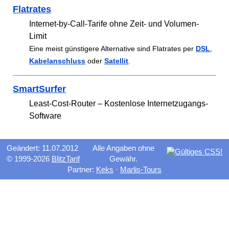
Flatrates
Internet-by-Call-Tarife ohne Zeit- und Volumen-
Limit
Eine meist günstigere Alternative sind Flatrates per
DSL
,
Kabelanschluss
oder
Satellit
.
SmartSurfer
Least-Cost-Router – Kostenlose Internetzugangs-
Software
Geändert: 11.07.2012
Alle Angaben ohne
© 1999-2026
BlitzTarif
Gewähr.
Partner:
Keks
·
Marlis-Tours